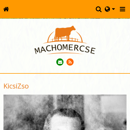
KicsiZso