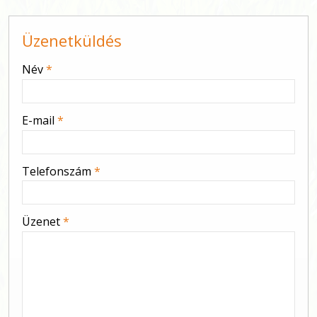
Üzenetküldés
-
Név
*
-
E-mail
*
-
Telefonszám
*
-
Üzenet
*
-
-