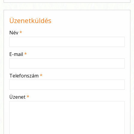
Üzenetküldés
-
Név
*
-
E-mail
*
-
Telefonszám
*
-
Üzenet
*
-