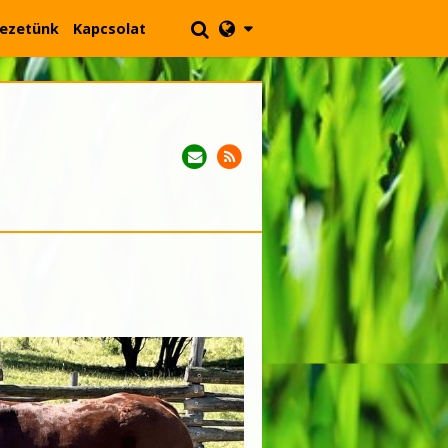
ezetünk
Kapcsolat