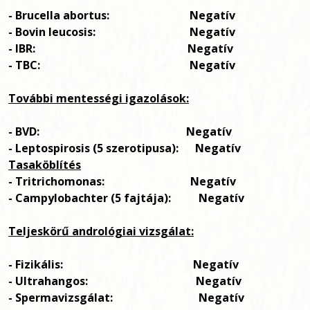
- Brucella abortus: Negatív
- Bovin leucosis: Negatív
- IBR: Negatív
- TBC: Negatív
További mentességi igazolások:
- BVD:
Negatív
- Leptospirosis (5 szerotipusa):
Negatív
Tasaköblítés
- Tritrichomonas:
Negatív
- Campylobachter (5 fajtája):
Negatív
Teljeskörű andrológiai vizsgálat:
- Fizikális: Negatív
- Ultrahangos: Negatív
- Spermavizsgálat: Negatív