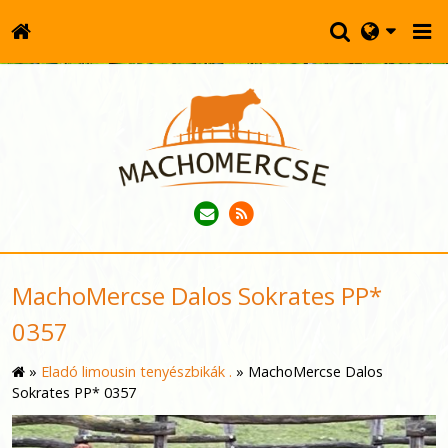
MachoMercse Dalos Sokrates PP*
0357
»
Eladó limousin tenyészbikák .
»
MachoMercse Dalos
Sokrates PP* 0357